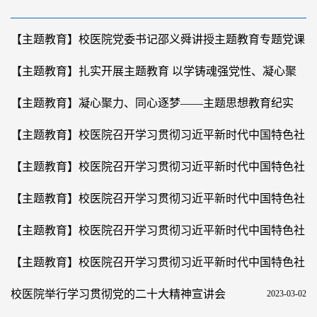
【主题教育】校医院党委书记邵义舜讲授主题教育专题党课
2023-07-06
【主题教育】扎实开展主题教育 以学铸魂强党性、凝心聚
力谋实效——校医院党委书记邵义舜讲授主
2023-06-30
【主题教育】凝心聚力、同心逐梦——主题思想教育纪实
2023-05-22
【主题教育】校医院召开学习贯彻习近平新时代中国特色社
会主义思想主题教育读书会（第三期）
2023-05-17
【主题教育】校医院召开学习贯彻习近平新时代中国特色社
会主义思想主题教育读书学习会（第二期）
2023-05-11
【主题教育】校医院召开学习贯彻习近平新时代中国特色社
会主义思想主题教育读书会（第二期）
2023-05-10
【主题教育】校医院召开学习贯彻习近平新时代中国特色社
会主义思想主题教育读书学习会（第一期）
2023-05-05
【主题教育】校医院召开学习贯彻习近平新时代中国特色社
会主义思想主题教育动员大会
2023-04-19
校医院举行学习贯彻党的二十大精神宣讲会
2023-03-02