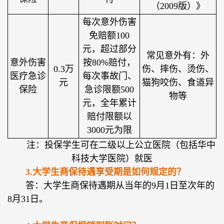
（2009版）》
每次意外伤害
免赔额100
元，超过部分
常见意外有：外
意外伤害
按80%赔付，
0.3万
伤、摔伤、烫伤、
医疗急诊
每次事故门、
元
猫狗咬伤、食道异
保险
急诊限额500
物等
元，全年累计
赔付限额以
3000元为限
注：投保学生可在二级以上公立医院（包括华中
科技大学医院）就医
3.大学生商保待遇享受期是如何规定的？
答：大学生商保待遇期从当年的9月1日至次年的
8月31日。