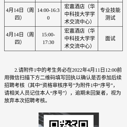
宏嘉酒店（华
4月14日（周
14:00-16:3
专业技能
中科技大学学
四）
0
测试
术交流中心）
宏嘉酒店（华
4月14日（周
15:00-
中科技大学学
面试
四）
17:30
术交流中心）
2.请附件1中的考生务必在2022年4月11日12:00前
用微信扫描下方二维码填写回执以确认是否参加后续
招聘考核（其中“资格审核序号”为附件1中“序号”，
请相关人员记住本人“序号”），逾期未回复者，视为
放弃本次招聘考核。